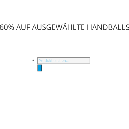
U 60% AUF AUSGEWÄHLTE HANDBALL
Products
search