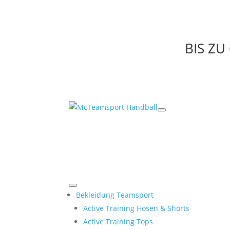
BIS Z
Bekleidung Teamsport
Active Training Hosen & Shorts
Active Training Tops