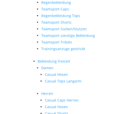
Regenbekleidung
Teamsport Caps
Regenbekleidung Tops
Teamsport Shorts
Teamsport Socken/Stutzen
Teamsport sonstige Bekleidung
Teamsport Trikots
Trainingsanzüge gestrickt
Bekleidung Freizeit
Damen
Casual Hosen
Casual Tops Langarm
Herren
Casual Caps Herren
Casual Hosen
Casual Shorts