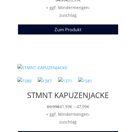
+ ggf. Mindermengen-
zuschlag
Zum Produkt
STMNT KAPUZENJACKE
Preisspanne:
69,99
€
41,99
€
–
47,99
€
41,99€
+ ggf. Mindermengen-
bis
zuschlag
47,99€