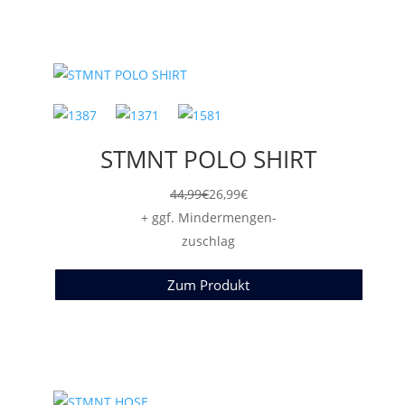
STMNT POLO SHIRT
44,99
€
26,99
€
+ ggf. Mindermengen-
zuschlag
Zum Produkt