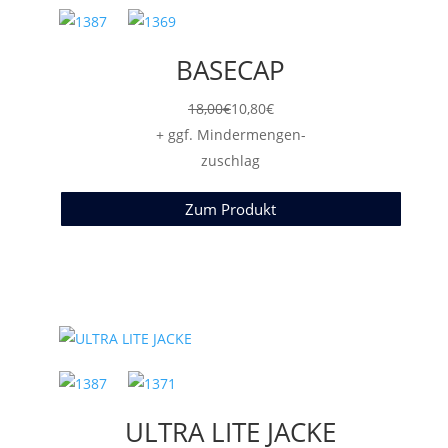
BASECAP
18,00
€
10,80
€
+ ggf. Mindermengen-
zuschlag
Zum Produkt
ULTRA LITE JACKE