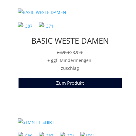
BASIC WESTE DAMEN
64,99
€
38,99
€
+ ggf. Mindermengen-
zuschlag
Zum Produkt