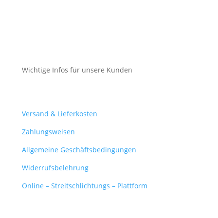
Impressum
Datenschutz
Cookie-Richtlinie (EU)
Wichtige Infos für unsere Kunden
Mein Konto
Versand & Lieferkosten
Zahlungsweisen
Allgemeine Geschäftsbedingungen
Widerrufsbelehrung
Online – Streitschlichtungs – Plattform