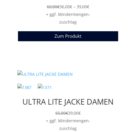
Preisspanne:
60,00
€
36,00
€
–
39,00
€
36,00€
+ ggf. Mindermengen-
bis
zuschlag
39,00€
Zum Produkt
ULTRA LITE JACKE DAMEN
65,00
€
39,00
€
+ ggf. Mindermengen-
zuschlag