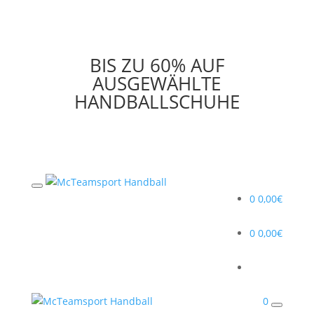
BIS ZU 60% AUF
AUSGEWÄHLTE
HANDBALLSCHUHE
0
0,00
€
0
0,00
€
0