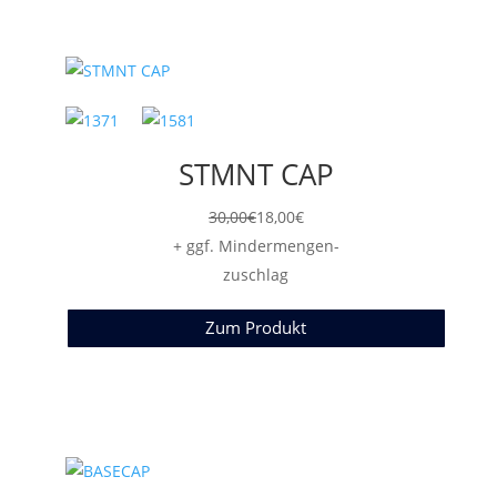
STMNT CAP
30,00
€
18,00
€
+ ggf. Mindermengen-
zuschlag
Zum Produkt