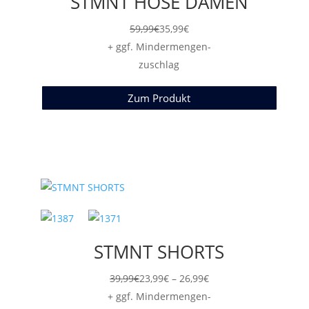
STMNT HOSE DAMEN
59,99
€
35,99
€
+ ggf. Mindermengen-
zuschlag
Zum Produkt
STMNT SHORTS
Preisspanne:
39,99
€
23,99
€
–
26,99
€
23,99€
+ ggf. Mindermengen-