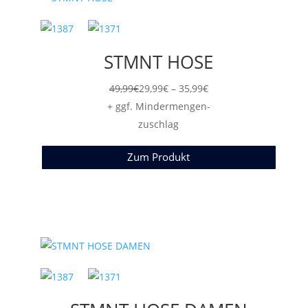
STMNT HOSE
Preisspanne:
49,99
€
29,99
€
–
35,99
€
29,99€
+ ggf. Mindermengen-
bis
zuschlag
35,99€
Zum Produkt