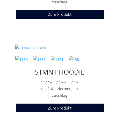
bis
zuschlag
26,99€
Zum Produkt
STMNT HOODIE
Preisspanne:
59,99
€
35,99
€
–
38,99
€
35,99€
+ ggf. Mindermengen-
bis
zuschlag
38,99€
Zum Produkt