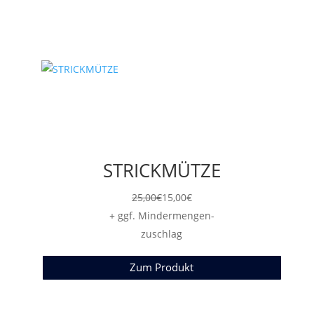
STRICKMÜTZE
25,00
€
15,00
€
+ ggf. Mindermengen-
zuschlag
Zum Produkt