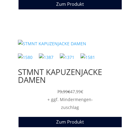
Zum Produkt
STMNT KAPUZENJACKE
DAMEN
79,99
€
47,99
€
+ ggf. Mindermengen-
zuschlag
Zum Produkt