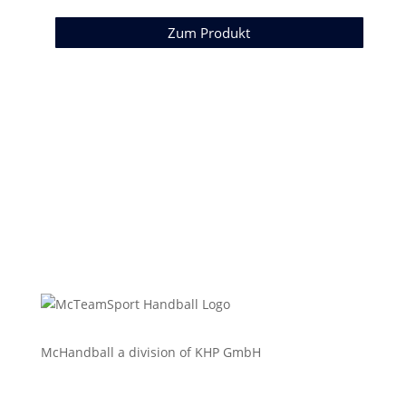
Zum Produkt
McHandball a division of KHP GmbH