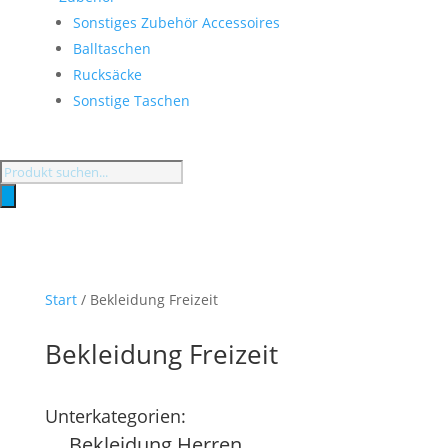
Sonstiges Zubehör Accessoires
Balltaschen
Rucksäcke
Sonstige Taschen
Products
search
Start
/ Bekleidung Freizeit
Bekleidung Freizeit
Unterkategorien:
Bekleidung Herren