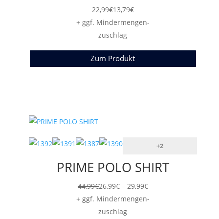
22,99
€
13,79
€
+ ggf. Mindermengen-
zuschlag
Zum Produkt
+2
PRIME POLO SHIRT
Preisspanne:
44,99
€
26,99
€
–
29,99
€
26,99€
+ ggf. Mindermengen-
bis
zuschlag