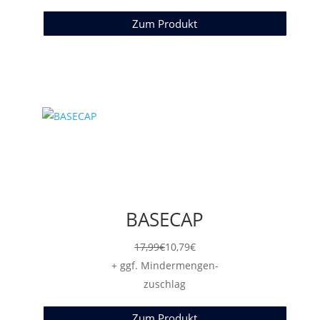
29,99€
Zum Produkt
BASECAP
17,99
€
10,79
€
+ ggf. Mindermengen-
zuschlag
Zum Produkt