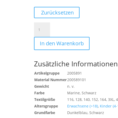
Zurücksetzen
ULTRA
LITE
JACKE
In den Warenkorb
Menge
Zusätzliche Informationen
Artikelgruppe
2005891
Material Nummer
200589101
Gewicht
n. v.
Farbe
Marine, Schwarz
Textilgröße
116, 128, 140, 152, 164, 3XL, 4
Altersgruppe
Erwachsene (>18)
,
Kinder (4-
Grundfarbe
Dunkelblau, Schwarz