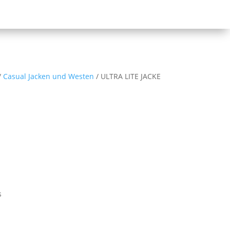
/
Casual Jacken und Westen
/ ULTRA LITE JACKE
s