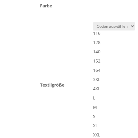
Farbe
116
128
140
152
164
3XL
Textilgröße
4XL
L
M
S
XL
XXL