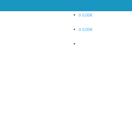
0
0,00
€
0
0,00
€