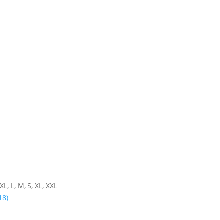
XL, L, M, S, XL, XXL
18)