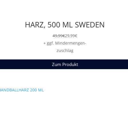
HARZ, 500 ML SWEDEN
49,99
€
29,99
€
+ ggf. Mindermengen-
zuschlag
Zum Produkt