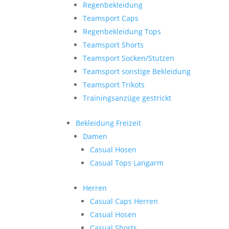
Regenbekleidung
Teamsport Caps
Regenbekleidung Tops
Teamsport Shorts
Teamsport Socken/Stutzen
Teamsport sonstige Bekleidung
Teamsport Trikots
Trainingsanzüge gestrickt
Bekleidung Freizeit
Damen
Casual Hosen
Casual Tops Langarm
Herren
Casual Caps Herren
Casual Hosen
Casual Shorts