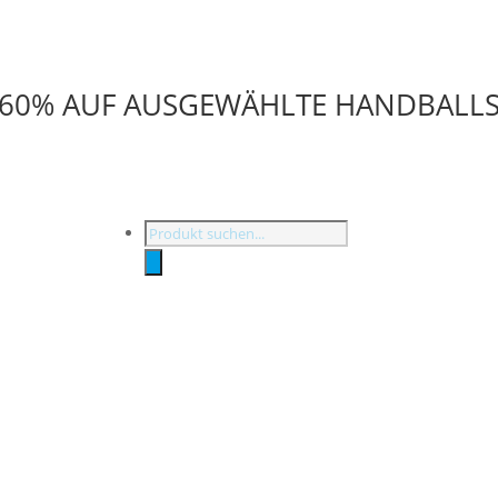
U 60% AUF AUSGEWÄHLTE HANDBALL
Products
search