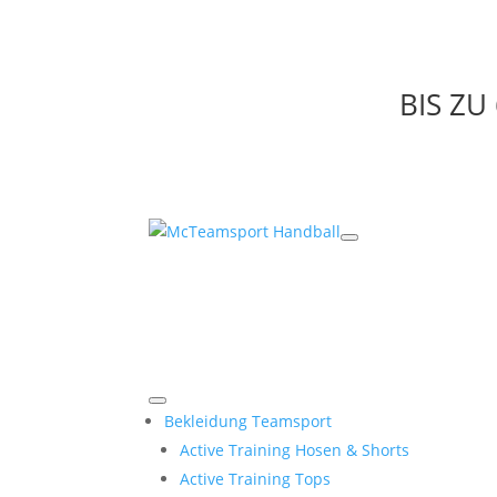
BIS Z
Bekleidung Teamsport
Active Training Hosen & Shorts
Active Training Tops