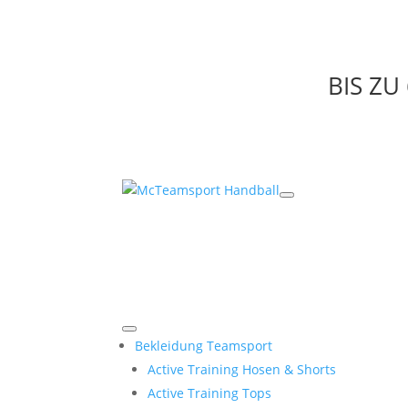
BIS Z
Bekleidung Teamsport
Active Training Hosen & Shorts
Active Training Tops