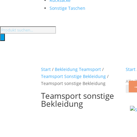
Rucksäcke
Sonstige Taschen
Products
search
Start
/
Bekleidung Teamsport
/
Start
Teamsport Sonstige Bekleidung
/
Alle 
Teamsport sonstige Bekleidung
Teamsport sonstige
Bekleidung