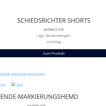
SCHIEDSRICHTER SHORTS
39,99
€
23,99
€
+ ggf. Mindermengen-
zuschlag
Zum Produkt
ENDE-MARKIERUNGSHEMD
14,99
€
8,99
€