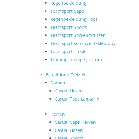
Regenbekleidung
Teamsport Caps
Regenbekleidung Tops
Teamsport Shorts
Teamsport Socken/Stutzen
Teamsport sonstige Bekleidung
Teamsport Trikots
Trainingsanzüge gestrickt
Bekleidung Freizeit
Damen
Casual Hosen
Casual Tops Langarm
Herren
Casual Caps Herren
Casual Hosen
Casual Shorts