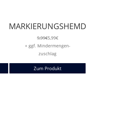
MARKIERUNGSHEMD
9,99
€
5,99
€
+ ggf. Mindermengen-
zuschlag
Zum Produkt