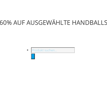
U 60% AUF AUSGEWÄHLTE HANDBALL
Products
search