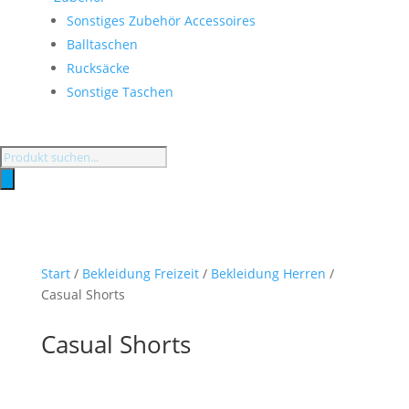
Sonstiges Zubehör Accessoires
Balltaschen
Rucksäcke
Sonstige Taschen
Products
search
Start
/
Bekleidung Freizeit
/
Bekleidung Herren
/
Casual Shorts
Casual Shorts