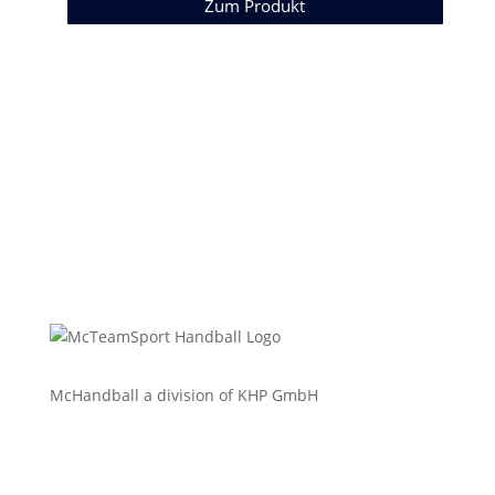
Zum Produkt
McHandball a division of KHP GmbH