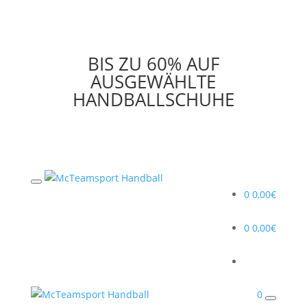
BIS ZU 60% AUF
AUSGEWÄHLTE
HANDBALLSCHUHE
0
0,00
€
0
0,00
€
0