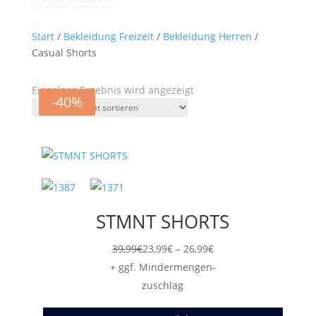
Start
/
Bekleidung Freizeit
/
Bekleidung Herren
/
Casual Shorts
Einzelnes Ergebnis wird angezeigt
-40%
STMNT SHORTS
Preisspanne:
39,99
€
23,99
€
–
26,99
€
23,99€
+ ggf. Mindermengen-
bis
zuschlag
26,99€