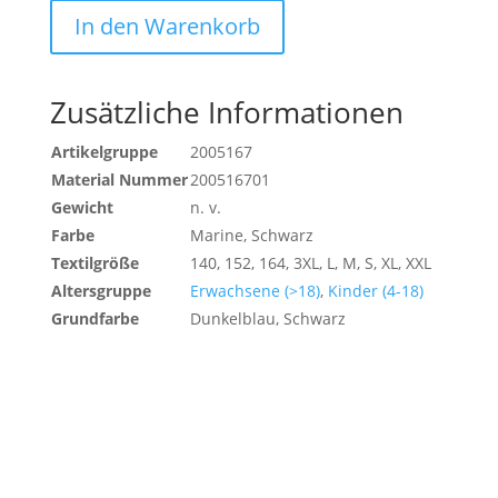
Menge
In den Warenkorb
Zusätzliche Informationen
Artikelgruppe
2005167
Material Nummer
200516701
Gewicht
n. v.
Farbe
Marine, Schwarz
Textilgröße
140, 152, 164, 3XL, L, M, S, XL, XXL
Altersgruppe
Erwachsene (>18)
,
Kinder (4-18)
Grundfarbe
Dunkelblau, Schwarz