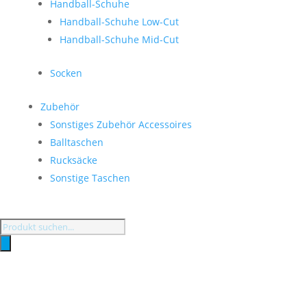
Handball-Schuhe
Handball-Schuhe Low-Cut
Handball-Schuhe Mid-Cut
Socken
Zubehör
Sonstiges Zubehör Accessoires
Balltaschen
Rucksäcke
Sonstige Taschen
Products
search