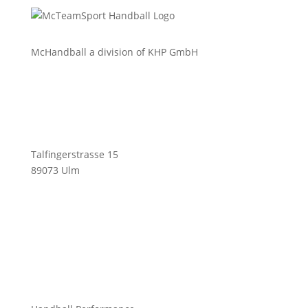
McHandball a division of KHP GmbH
Talfingerstrasse 15
89073 Ulm
info@mchandball.com