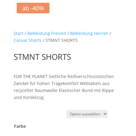
ab -40%
Start
/
Bekleidung Freizeit
/
Bekleidung Herren
/
Casual Shorts
/ STMNT SHORTS
STMNT SHORTS
FOR THE PLANET Seitliche Reißverschlusstaschen
Zwickel für hohen Tragekomfort Weblabels aus
recycelter Baumwolle Elastischer Bund mit Rippe
und Kordelzug
Farbe