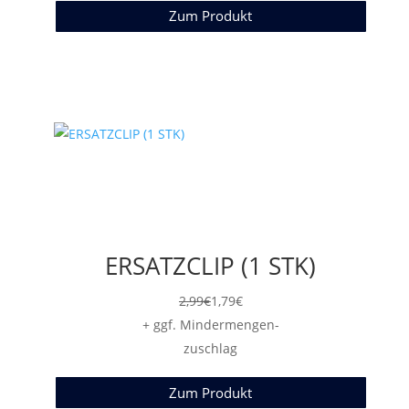
Zum Produkt
ERSATZCLIP (1 STK)
2,99
€
1,79
€
+ ggf. Mindermengen-
zuschlag
Zum Produkt