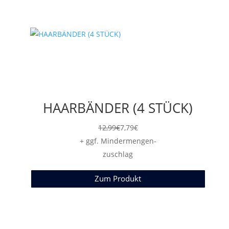
HAARBÄNDER (4 STÜCK)
12,99
€
7,79
€
+ ggf. Mindermengen-
zuschlag
Zum Produkt