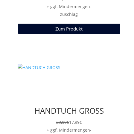
+ ggf. Mindermengen-
zuschlag
Zum Produkt
HANDTUCH GROSS
29,99
€
17,99
€
+ ggf. Mindermengen-