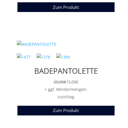
Zum Produkt
BADEPANTOLETTE
25,00
€
15,00
€
+ ggf. Mindermengen-
zuschlag
Zum Produkt