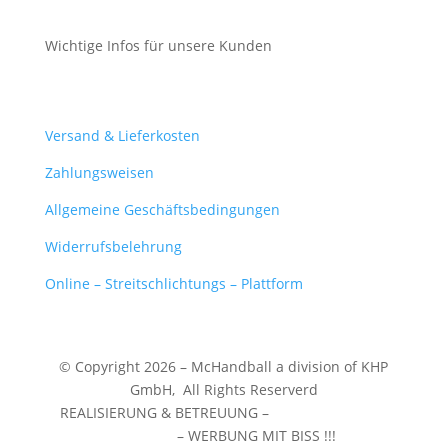
Wichtige Infos für unsere Kunden
Mein Konto
Versand & Lieferkosten
Zahlungsweisen
Allgemeine Geschäftsbedingungen
Widerrufsbelehrung
Online – Streitschlichtungs – Plattform
© Copyright 2026 – McHandball a division of KHP
GmbH,
All Rights Reserverd
REALISIERUNG & BETREUUNG –
WERBEZENTRUM
WUNSTORF
– WERBUNG MIT BISS !!!
❤