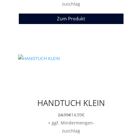
zuschlag
Zum Produkt
HANDTUCH KLEIN
24,99
€
14,99
€
+ ggf. Mindermengen-
zuschlag