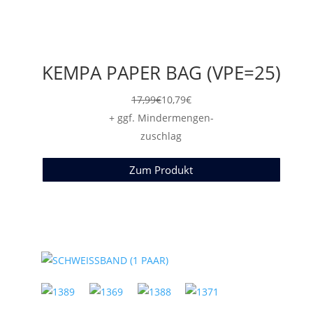
KEMPA PAPER BAG (VPE=25)
17,99
€
10,79
€
+ ggf. Mindermengen-
zuschlag
Zum Produkt