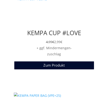
KEMPA CUP #LOVE
4,99
€
2,99
€
+ ggf. Mindermengen-
zuschlag
Zum Produkt