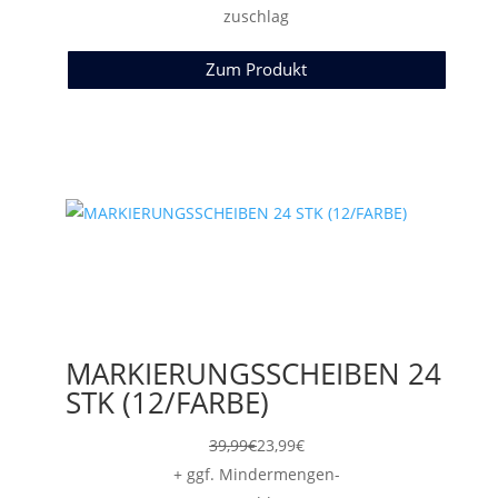
zuschlag
Zum Produkt
MARKIERUNGSSCHEIBEN 24
STK (12/FARBE)
39,99
€
23,99
€
+ ggf. Mindermengen-