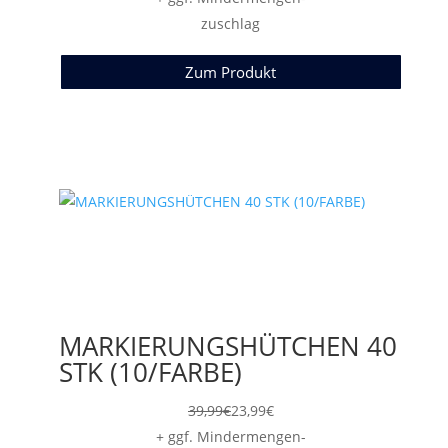
zuschlag
Zum Produkt
MARKIERUNGSHÜTCHEN 40
STK (10/FARBE)
39,99
€
23,99
€
+ ggf. Mindermengen-