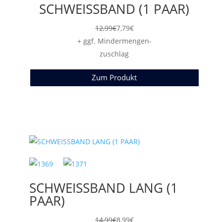
SCHWEISSBAND (1 PAAR)
12,99
€
7,79
€
+ ggf. Mindermengen-
zuschlag
Zum Produkt
SCHWEISSBAND LANG (1
PAAR)
14,99
€
8,99
€