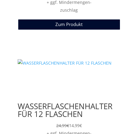
+ ggf. Mindermengen-
zuschlag
Zum Produkt
WASSERFLASCHENHALTER
FÜR 12 FLASCHEN
24,99
€
14,99
€
+ ggf. Mindermengen-