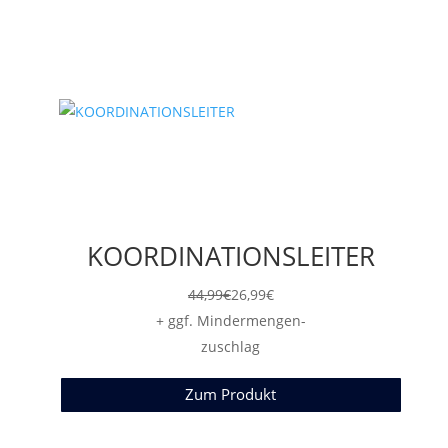
KOORDINATIONSLEITER
44,99
€
26,99
€
+ ggf. Mindermengen-
zuschlag
Zum Produkt