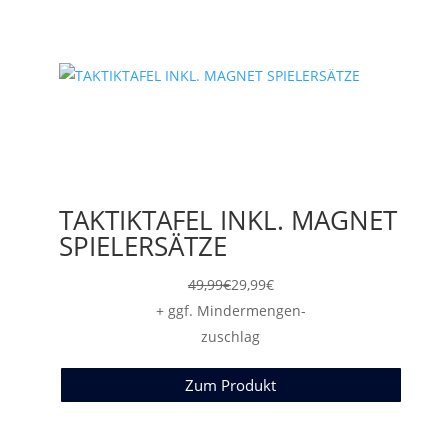
TAKTIKTAFEL INKL. MAGNET
SPIELERSÄTZE
49,99
€
29,99
€
+ ggf. Mindermengen-
zuschlag
Zum Produkt