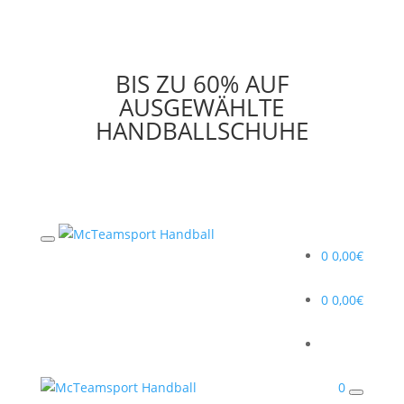
BIS ZU 60% AUF
AUSGEWÄHLTE
HANDBALLSCHUHE
0
0,00
€
0
0,00
€
0