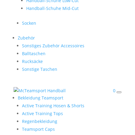
Handball-Schuhe Low-Cut
Handball-Schuhe Mid-Cut
Socken
Zubehör
Sonstiges Zubehör Accessoires
Balltaschen
Rucksäcke
Sonstige Taschen
0
Bekleidung Teamsport
Active Training Hosen & Shorts
Active Training Tops
Regenbekleidung
Teamsport Caps