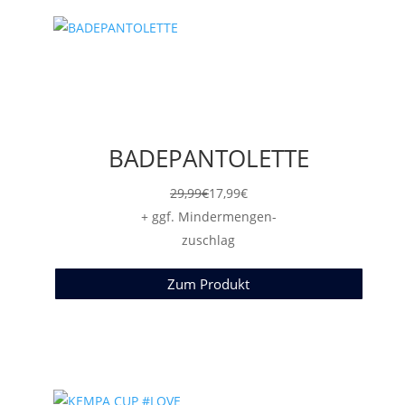
BADEPANTOLETTE
29,99
€
17,99
€
+ ggf. Mindermengen-
zuschlag
Zum Produkt