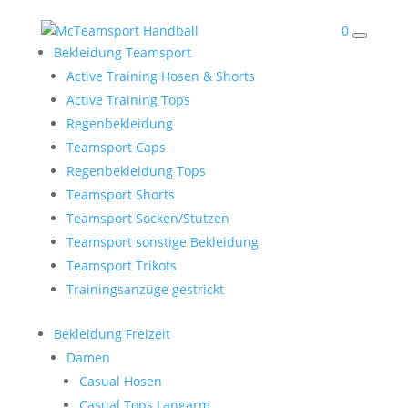
0
Bekleidung Teamsport
Active Training Hosen & Shorts
Active Training Tops
Regenbekleidung
Teamsport Caps
Regenbekleidung Tops
Teamsport Shorts
Teamsport Socken/Stutzen
Teamsport sonstige Bekleidung
Teamsport Trikots
Trainingsanzüge gestrickt
Bekleidung Freizeit
Damen
Casual Hosen
Casual Tops Langarm