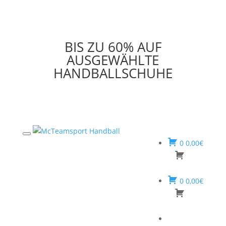
BIS ZU 60% AUF
AUSGEWÄHLTE
HANDBALLSCHUHE
0
0,00
€
0
0,00
€