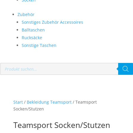
Zubehör
Sonstiges Zubehör Accessoires
Balltaschen
Rucksäcke
Sonstige Taschen
Products
search
Start
/
Bekleidung Teamsport
/ Teamsport
Socken/Stutzen
Teamsport Socken/Stutzen