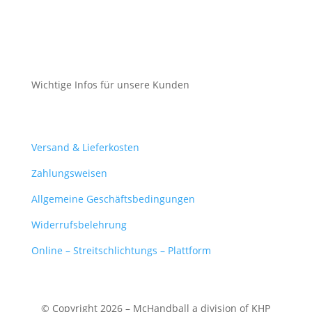
Datenschutz
Cookie-Richtlinie (EU)
Wichtige Infos für unsere Kunden
Mein Konto
Versand & Lieferkosten
Zahlungsweisen
Allgemeine Geschäftsbedingungen
Widerrufsbelehrung
Online – Streitschlichtungs – Plattform
© Copyright 2026 – McHandball a division of KHP