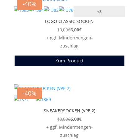
-40%
+8
LOGO CLASSIC SOCKEN
10,00
€
6,00
€
+ ggf. Mindermengen-
zuschlag
Zum Produkt
-40%
SNEAKERSOCKEN (VPE 2)
10,00
€
6,00
€
+ ggf. Mindermengen-
zuschlag