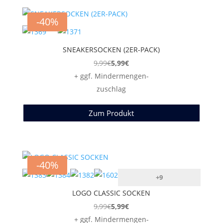
-40%
SNEAKERSOCKEN (2ER-PACK)
9,99
€
5,99
€
+ ggf. Mindermengen-
zuschlag
Zum Produkt
-40%
+9
LOGO CLASSIC SOCKEN
9,99
€
5,99
€
+ ggf. Mindermengen-