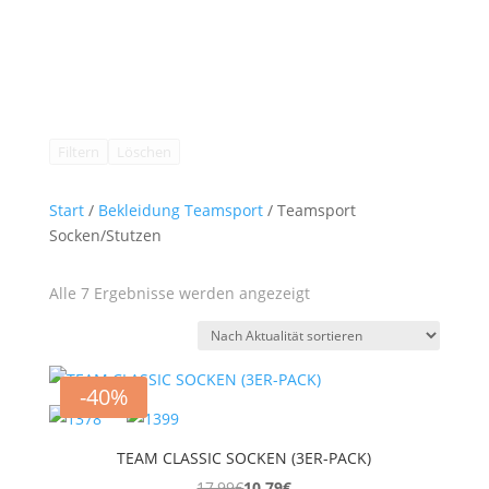
Filtern
Löschen
Start
/
Bekleidung Teamsport
/ Teamsport
Socken/Stutzen
Nach
Alle 7 Ergebnisse werden angezeigt
Aktualität
sortiert
-40%
TEAM CLASSIC SOCKEN (3ER-PACK)
17,99
€
10,79
€