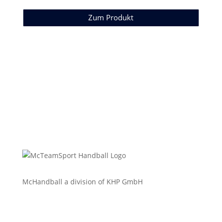
Zum Produkt
McHandball a division of KHP GmbH