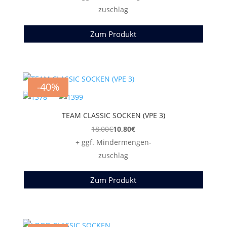
zuschlag
Zum Produkt
-40%
TEAM CLASSIC SOCKEN (VPE 3)
18,00
€
10,80
€
+ ggf. Mindermengen-
zuschlag
Zum Produkt