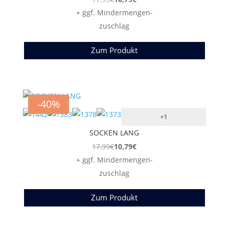
+ ggf. Mindermengen-
zuschlag
Zum Produkt
-40%
+1
SOCKEN LANG
17,99
€
10,79
€
+ ggf. Mindermengen-
zuschlag
Zum Produkt