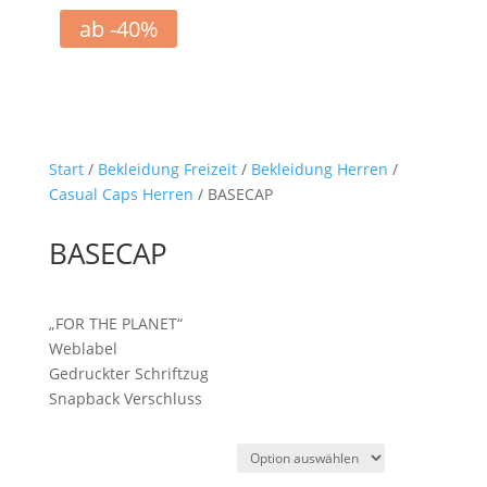
ab -40%
Start
/
Bekleidung Freizeit
/
Bekleidung Herren
/
Casual Caps Herren
/ BASECAP
BASECAP
„FOR THE PLANET“
Weblabel
Gedruckter Schriftzug
Snapback Verschluss