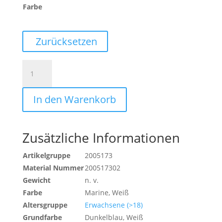
Farbe
Zurücksetzen
BASECAP
Menge
In den Warenkorb
Zusätzliche Informationen
Artikelgruppe
2005173
Material Nummer
200517302
Gewicht
n. v.
Farbe
Marine, Weiß
Altersgruppe
Erwachsene (>18)
Grundfarbe
Dunkelblau, Weiß