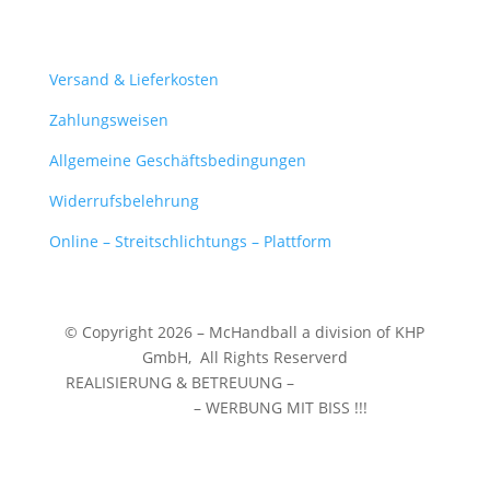
Mein Konto
Versand & Lieferkosten
Zahlungsweisen
Allgemeine Geschäftsbedingungen
Widerrufsbelehrung
Online – Streitschlichtungs – Plattform
© Copyright 2026 – McHandball a division of KHP
GmbH,
All Rights Reserverd
REALISIERUNG & BETREUUNG –
WERBEZENTRUM
WUNSTORF
– WERBUNG MIT BISS !!!
❤