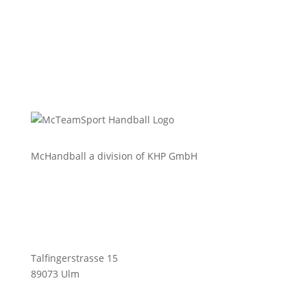
McHandball a division of KHP GmbH
Talfingerstrasse 15
89073 Ulm