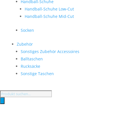
Handball-Schuhe
Handball-Schuhe Low-Cut
Handball-Schuhe Mid-Cut
Socken
Zubehör
Sonstiges Zubehör Accessoires
Balltaschen
Rucksäcke
Sonstige Taschen
Products
search