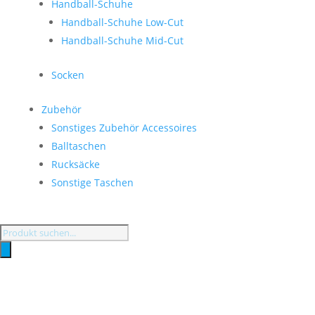
Handball-Schuhe
Handball-Schuhe Low-Cut
Handball-Schuhe Mid-Cut
Socken
Zubehör
Sonstiges Zubehör Accessoires
Balltaschen
Rucksäcke
Sonstige Taschen
Products
search