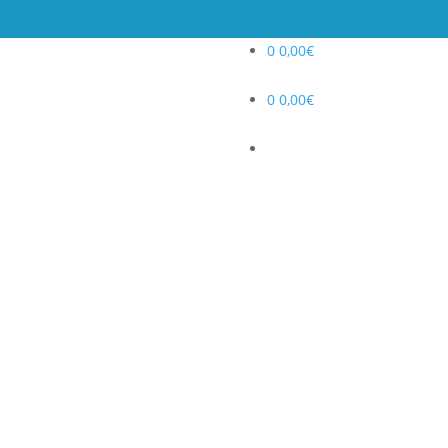
0
0,00
€
0
0,00
€