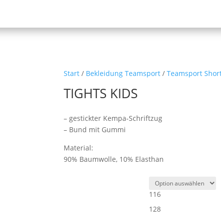
Start
/
Bekleidung Teamsport
/
Teamsport Shor
TIGHTS KIDS
– gestickter Kempa-Schriftzug
– Bund mit Gummi
Material:
90% Baumwolle, 10% Elasthan
116
128