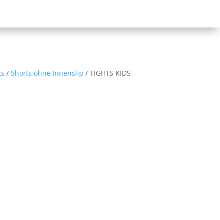
ts
/
Shorts ohne Innenslip
/ TIGHTS KIDS