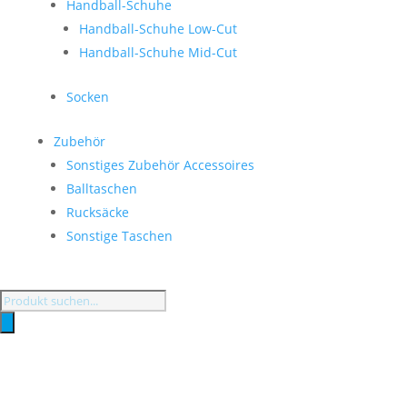
Handball-Schuhe
Handball-Schuhe Low-Cut
Handball-Schuhe Mid-Cut
Socken
Zubehör
Sonstiges Zubehör Accessoires
Balltaschen
Rucksäcke
Sonstige Taschen
Products
search