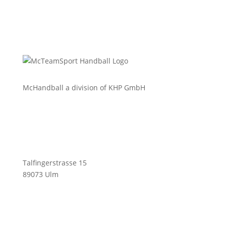
McHandball a division of KHP GmbH
Talfingerstrasse 15
89073 Ulm