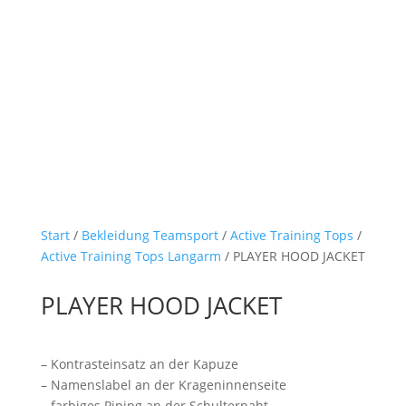
Start
/
Bekleidung Teamsport
/
Active Training Tops
/
Active Training Tops Langarm
/ PLAYER HOOD JACKET
PLAYER HOOD JACKET
– Kontrasteinsatz an der Kapuze
– Namenslabel an der Krageninnenseite
– farbiges Piping an der Schulternaht