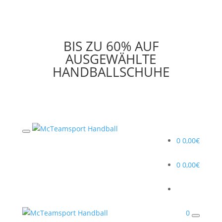
BIS ZU 60% AUF
AUSGEWÄHLTE
HANDBALLSCHUHE
0
0,00
€
0
0,00
€
0