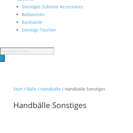
Sonstiges Zubehör Accessoires
Balltaschen
Rucksäcke
Sonstige Taschen
Products
search
Start
/
Bälle
/
Handbälle
/ Handbälle Sonstiges
Handbälle Sonstiges