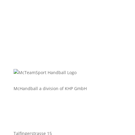
McHandball a division of KHP GmbH
Talfingerstrasse 15