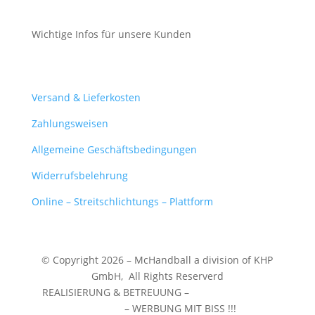
Wichtige Infos für unsere Kunden
Mein Konto
Versand & Lieferkosten
Zahlungsweisen
Allgemeine Geschäftsbedingungen
Widerrufsbelehrung
Online – Streitschlichtungs – Plattform
© Copyright 2026 – McHandball a division of KHP
GmbH,
All Rights Reserverd
REALISIERUNG & BETREUUNG –
WERBEZENTRUM
WUNSTORF
– WERBUNG MIT BISS !!!
❤