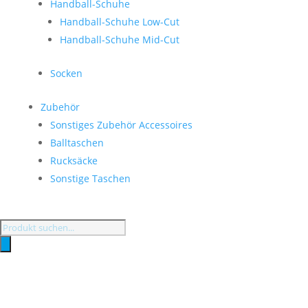
Handball-Schuhe
Handball-Schuhe Low-Cut
Handball-Schuhe Mid-Cut
Socken
Zubehör
Sonstiges Zubehör Accessoires
Balltaschen
Rucksäcke
Sonstige Taschen
Products
search