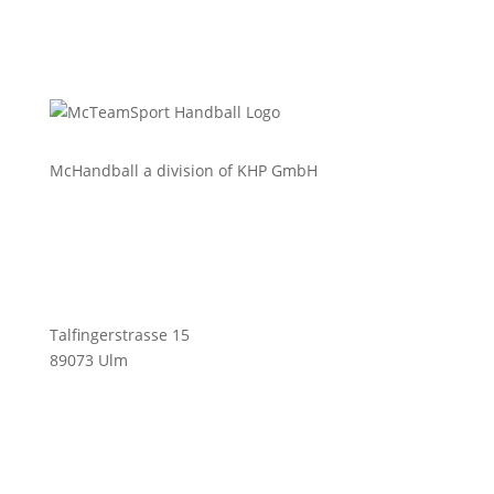
McHandball a division of KHP GmbH
Talfingerstrasse 15
89073 Ulm