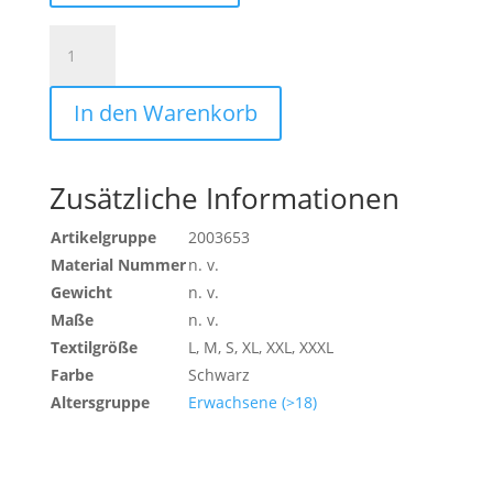
WINTERJACKE
Menge
In den Warenkorb
Zusätzliche Informationen
Artikelgruppe
2003653
Material Nummer
n. v.
Gewicht
n. v.
Maße
n. v.
Textilgröße
L, M, S, XL, XXL, XXXL
Farbe
Schwarz
Altersgruppe
Erwachsene (>18)