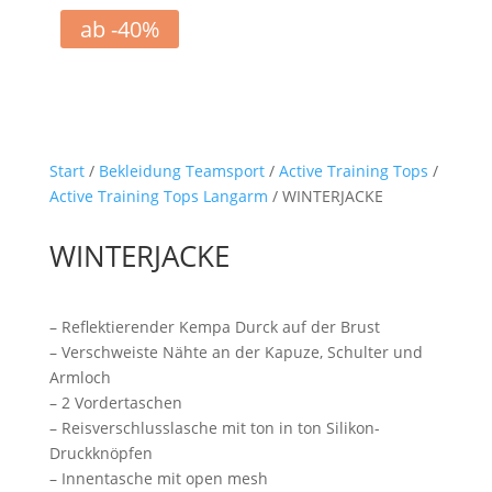
ab -40%
Start
/
Bekleidung Teamsport
/
Active Training Tops
/
Active Training Tops Langarm
/ WINTERJACKE
WINTERJACKE
– Reflektierender Kempa Durck auf der Brust
– Verschweiste Nähte an der Kapuze, Schulter und
Armloch
– 2 Vordertaschen
– Reisverschlusslasche mit ton in ton Silikon-
Druckknöpfen
– Innentasche mit open mesh