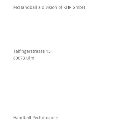
McHandball a division of KHP GmbH
Talfingerstrasse 15
89073 Ulm
info@mchandball.com
Handball Performance