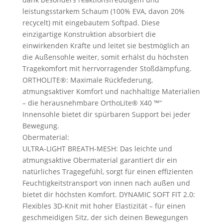
leistungsstarkem Schaum (100% EVA, davon 20%
recycelt) mit eingebautem Softpad. Diese
einzigartige Konstruktion absorbiert die
einwirkenden Kräfte und leitet sie bestmöglich an
die Außensohle weiter, somit erhälst du höchsten
Tragekomfort mit herrvorragender Stoßdämpfung.
ORTHOLITE®: Maximale Rückfederung,
atmungsaktiver Komfort und nachhaltige Materialien
– die herausnehmbare OrthoLite® X40 ™“
Innensohle bietet dir spürbaren Support bei jeder
Bewegung.
Obermaterial:
ULTRA-LIGHT BREATH-MESH: Das leichte und
atmungsaktive Obermaterial garantiert dir ein
natürliches Tragegefühl, sorgt für einen effizienten
Feuchtigkeitstransport von innen nach außen und
bietet dir höchsten Komfort. DYNAMIC SOFT FIT 2.0:
Flexibles 3D-Knit mit hoher Elastizität – für einen
geschmeidigen Sitz, der sich deinen Bewegungen