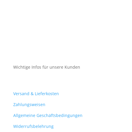
Datenschutz
Cookie-Richtlinie (EU)
Impressum
Datenschutz
Cookie-Richtlinie (EU)
Wichtige Infos für unsere Kunden
Mein Konto
Versand & Lieferkosten
Zahlungsweisen
Allgemeine Geschäftsbedingungen
Widerrufsbelehrung