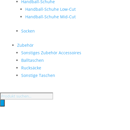
Handball-Schuhe
Handball-Schuhe Low-Cut
Handball-Schuhe Mid-Cut
Socken
Zubehör
Sonstiges Zubehör Accessoires
Balltaschen
Rucksäcke
Sonstige Taschen
Products
search