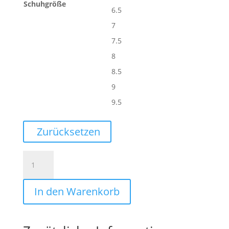
Schuhgröße
6.5
7
7.5
8
8.5
9
9.5
Zurücksetzen
WING
LITE
3.0
In den Warenkorb
DAMEN
Menge