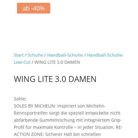
ab -40%
Start
/
Schuhe
/
Handball-Schuhe
/
Handball-Schuhe
Low-Cut
/ WING LITE 3.0 DAMEN
WING LITE 3.0 DAMEN
Sohle:
SOLES BY MICHELIN: Inspiriert von Michelin-
Rennsportreifen sorgt die speziell entwickelte nicht
abfärbende Gummimischung mit integriertem Grip-
Profil für maximale Kontrolle – in jeder Situation. RE-
ACTION ZONE: Sicherer Halt bei schnellen