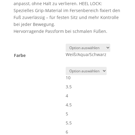
anpasst, ohne Halt zu verlieren. HEEL LOCK:
Spezielles Grip-Material im Fersenbereich fixiert den
Fuß zuverlässig – für festen Sitz und mehr Kontrolle
bei jeder Bewegung.
Hervorragende Passform bei schmalen Füßen.
Weiß/Aqua/Schwarz
Farbe
10
3.5
4
4.5
5
5.5
6