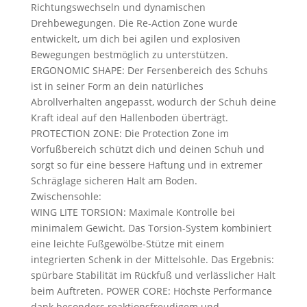
Richtungswechseln und dynamischen
Drehbewegungen. Die Re-Action Zone wurde
entwickelt, um dich bei agilen und explosiven
Bewegungen bestmöglich zu unterstützen.
ERGONOMIC SHAPE: Der Fersenbereich des Schuhs
ist in seiner Form an dein natürliches
Abrollverhalten angepasst, wodurch der Schuh deine
Kraft ideal auf den Hallenboden überträgt.
PROTECTION ZONE: Die Protection Zone im
Vorfußbereich schützt dich und deinen Schuh und
sorgt so für eine bessere Haftung und in extremer
Schräglage sicheren Halt am Boden.
Zwischensohle:
WING LITE TORSION: Maximale Kontrolle bei
minimalem Gewicht. Das Torsion-System kombiniert
eine leichte Fußgewölbe-Stütze mit einem
integrierten Schenk in der Mittelsohle. Das Ergebnis:
spürbare Stabilität im Rückfuß und verlässlicher Halt
beim Auftreten. POWER CORE: Höchste Performance
dank besonders reaktionsfreudigem und