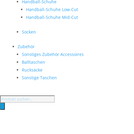
Handball-Schuhe
Handball-Schuhe Low-Cut
Handball-Schuhe Mid-Cut
Socken
Zubehör
Sonstiges Zubehör Accessoires
Balltaschen
Rucksäcke
Sonstige Taschen
Products
search