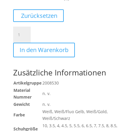
Zurücksetzen
WING
LITE
2.0
In den Warenkorb
WOMEN
Menge
Zusätzliche Informationen
Artikelgruppe
2008530
Material
n. v.
Nummer
Gewicht
n. v.
Weiß, Weiß/Fluo Gelb, Weiß/Gold,
Farbe
Weiß/Schwarz
10, 3.5, 4, 4.5, 5, 5.5, 6, 6.5, 7, 7.5, 8, 8.5,
Schuhgröße