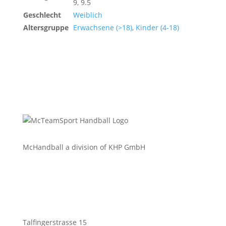
9, 9.5
Geschlecht
Weiblich
Altersgruppe
Erwachsene (>18)
,
Kinder (4-18)
McHandball a division of KHP GmbH
Talfingerstrasse 15