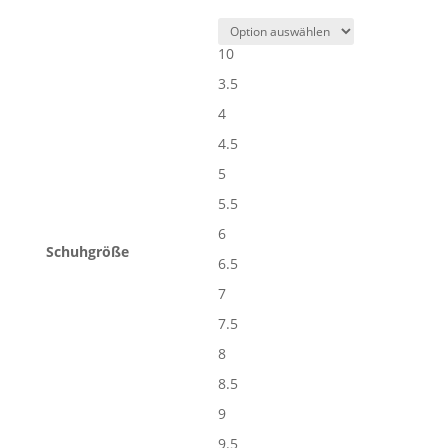
10
3.5
4
4.5
5
5.5
6
Schuhgröße
6.5
7
7.5
8
8.5
9
9.5