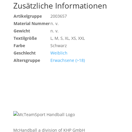
Zusätzliche Informationen
Artikelgruppe
2003657
Material Nummer
n. v.
Gewicht
n. v.
Textilgröße
L, M, S, XL, XS, XXL
Farbe
Schwarz
Geschlecht
Weiblich
Altersgruppe
Erwachsene (>18)
McHandball a division of KHP GmbH