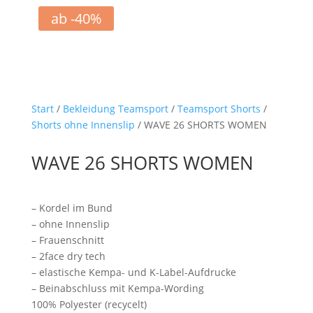
ab -40%
Start
/
Bekleidung Teamsport
/
Teamsport Shorts
/
Shorts ohne Innenslip
/ WAVE 26 SHORTS WOMEN
WAVE 26 SHORTS WOMEN
– Kordel im Bund
– ohne Innenslip
– Frauenschnitt
– 2face dry tech
– elastische Kempa- und K-Label-Aufdrucke
– Beinabschluss mit Kempa-Wording
100% Polyester (recycelt)