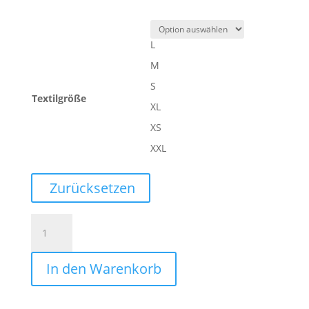
L
M
S
Textilgröße
XL
XS
XXL
Zurücksetzen
WAVE
26
SHORTS
In den Warenkorb
WOMEN
Menge