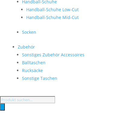
Handball-Schuhe
Handball-Schuhe Low-Cut
Handball-Schuhe Mid-Cut
Socken
Zubehör
Sonstiges Zubehör Accessoires
Balltaschen
Rucksäcke
Sonstige Taschen
Products
search