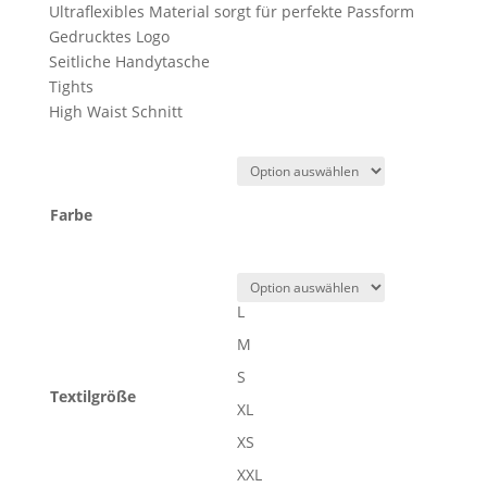
Ultraflexibles Material sorgt für perfekte Passform
Gedrucktes Logo
Seitliche Handytasche
Tights
High Waist Schnitt
Farbe
L
M
S
Textilgröße
XL
XS
XXL