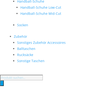
Handball-Schuhe
Handball-Schuhe Low-Cut
Handball-Schuhe Mid-Cut
Socken
Zubehör
Sonstiges Zubehör Accessoires
Balltaschen
Rucksäcke
Sonstige Taschen
Products
search