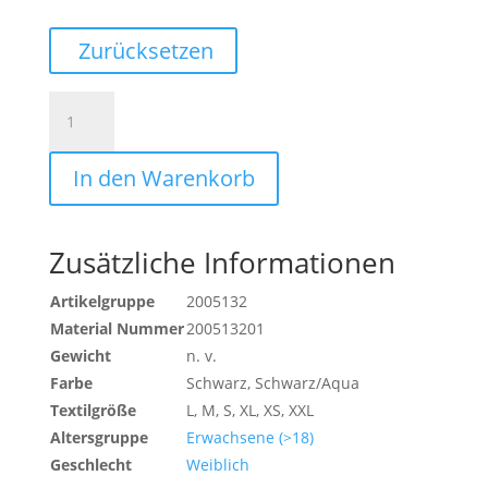
Zurücksetzen
TIGHTS
Menge
In den Warenkorb
Zusätzliche Informationen
Artikelgruppe
2005132
Material Nummer
200513201
Gewicht
n. v.
Farbe
Schwarz, Schwarz/Aqua
Textilgröße
L, M, S, XL, XS, XXL
Altersgruppe
Erwachsene (>18)
Geschlecht
Weiblich