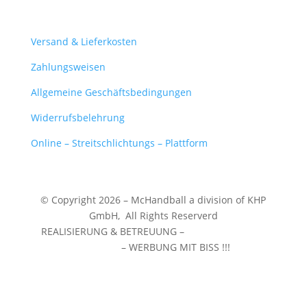
Mein Konto
Versand & Lieferkosten
Zahlungsweisen
Allgemeine Geschäftsbedingungen
Widerrufsbelehrung
Online – Streitschlichtungs – Plattform
© Copyright 2026 – McHandball a division of KHP
GmbH,
All Rights Reserverd
REALISIERUNG & BETREUUNG –
WERBEZENTRUM
WUNSTORF
– WERBUNG MIT BISS !!!
❤