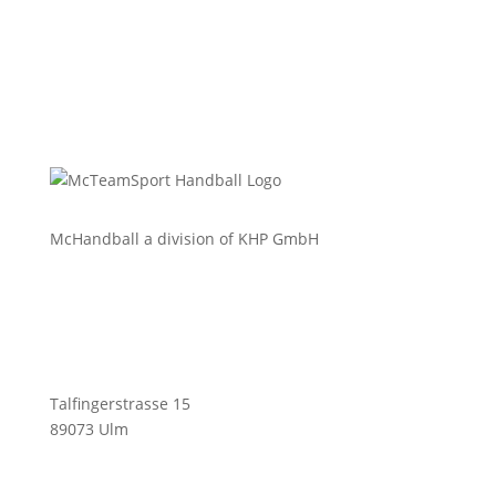
McHandball a division of KHP GmbH
Talfingerstrasse 15
89073 Ulm