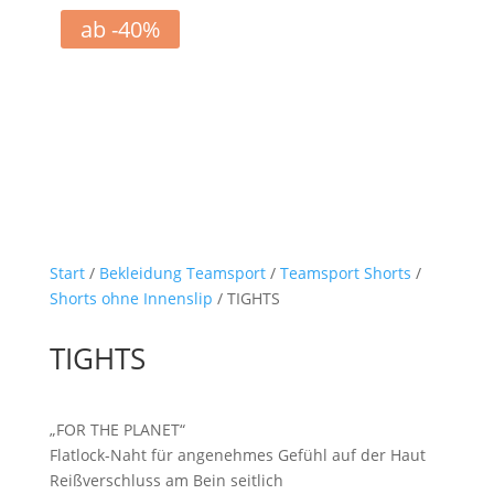
ab -40%
Start
/
Bekleidung Teamsport
/
Teamsport Shorts
/
Shorts ohne Innenslip
/ TIGHTS
TIGHTS
„FOR THE PLANET“
Flatlock-Naht für angenehmes Gefühl auf der Haut
Reißverschluss am Bein seitlich