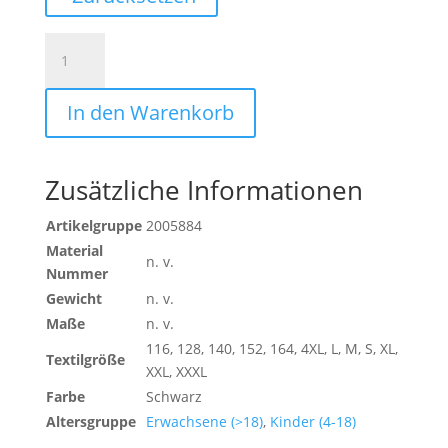
SWEATHOSE
Menge
In den Warenkorb
Zusätzliche Informationen
Artikelgruppe
2005884
Material
n. v.
Nummer
Gewicht
n. v.
Maße
n. v.
116, 128, 140, 152, 164, 4XL, L, M, S, XL,
Textilgröße
XXL, XXXL
Farbe
Schwarz
Altersgruppe
Erwachsene (>18)
,
Kinder (4-18)