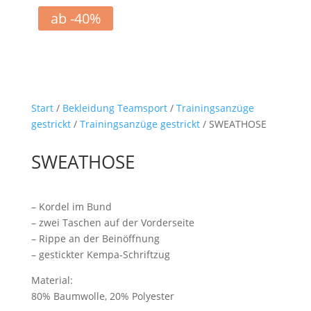
ab -40%
Start
/
Bekleidung Teamsport
/
Trainingsanzüge
gestrickt
/
Trainingsanzüge gestrickt
/ SWEATHOSE
SWEATHOSE
– Kordel im Bund
– zwei Taschen auf der Vorderseite
– Rippe an der Beinöffnung
– gestickter Kempa-Schriftzug
Material:
80% Baumwolle, 20% Polyester