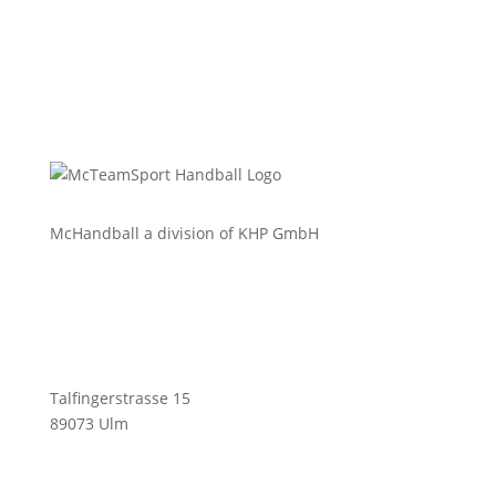
McHandball a division of KHP GmbH
Talfingerstrasse 15
89073 Ulm