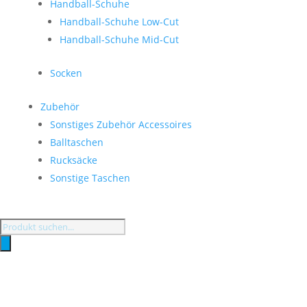
Handball-Schuhe
Handball-Schuhe Low-Cut
Handball-Schuhe Mid-Cut
Socken
Zubehör
Sonstiges Zubehör Accessoires
Balltaschen
Rucksäcke
Sonstige Taschen
Products
search