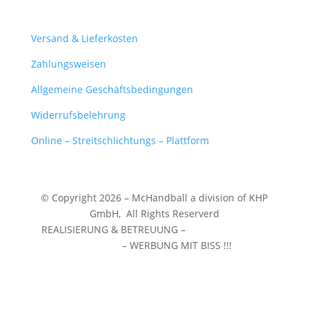
Mein Konto
Versand & Lieferkosten
Zahlungsweisen
Allgemeine Geschäftsbedingungen
Widerrufsbelehrung
Online – Streitschlichtungs – Plattform
© Copyright 2026 – McHandball a division of KHP
GmbH,
All Rights Reserverd
REALISIERUNG & BETREUUNG –
WERBEZENTRUM
WUNSTORF
– WERBUNG MIT BISS !!!
❤