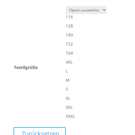
116
128
140
152
164
4XL
Textilgröße
L
M
S
XL
XXL
XXXL
Zurücksetzen