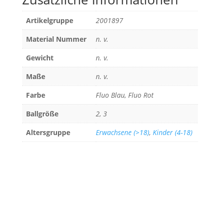
Artikelgruppe
2001897
Material Nummer
n. v.
Gewicht
n. v.
Maße
n. v.
Farbe
Fluo Blau, Fluo Rot
Ballgröße
2, 3
Altersgruppe
Erwachsene (>18)
,
Kinder (4-18)