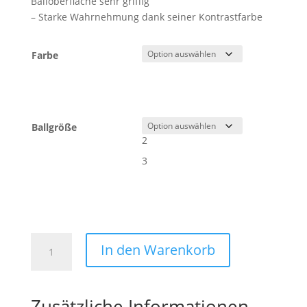
Balloberfläche sehr griffig
– Starke Wahrnehmung dank seiner Kontrastfarbe
Farbe
Ballgröße
2
3
SOFT
In den Warenkorb
BEACH
Menge
Zusätzliche Informationen