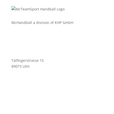
McHandball a division of KHP GmbH
Talfingerstrasse 15
89073 Ulm
info@mchandball.com