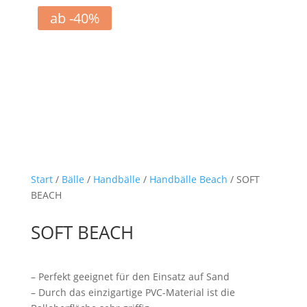
ab -40%
Start
/
Bälle
/
Handbälle
/
Handbälle Beach
/ SOFT
BEACH
SOFT BEACH
– Perfekt geeignet für den Einsatz auf Sand
– Durch das einzigartige PVC-Material ist die