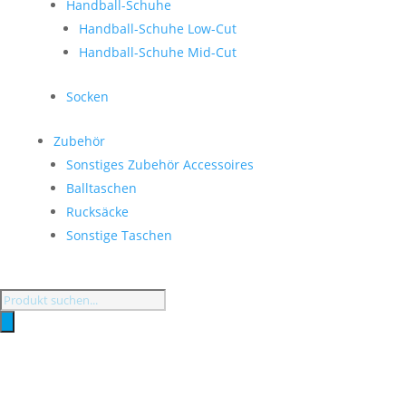
Handball-Schuhe
Handball-Schuhe Low-Cut
Handball-Schuhe Mid-Cut
Socken
Zubehör
Sonstiges Zubehör Accessoires
Balltaschen
Rucksäcke
Sonstige Taschen
Products
search