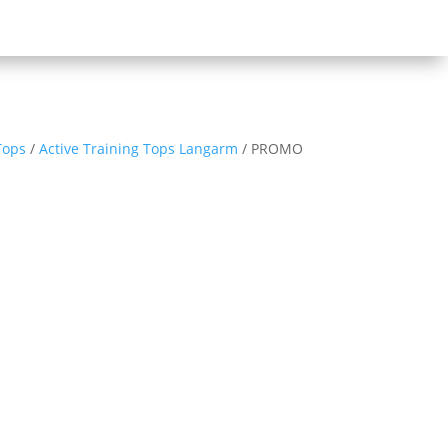
Tops
/
Active Training Tops Langarm
/ PROMO