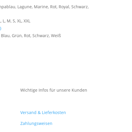
pablau, Lagune, Marine, Rot, Royal, Schwarz,
, L, M, S, XL, XXL
)
 Blau, Grün, Rot, Schwarz, Weiß
Wichtige Infos für unsere Kunden
Mein Konto
Versand & Lieferkosten
Zahlungsweisen