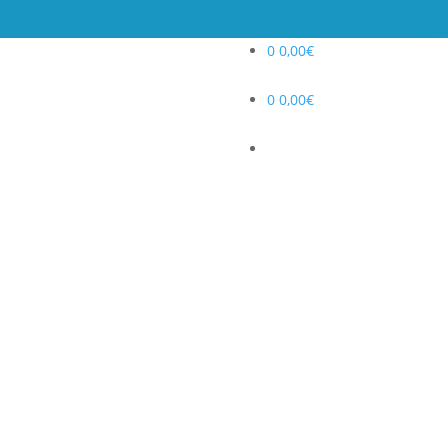
0
0,00
€
0
0,00
€