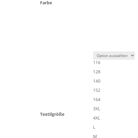
Farbe
116
128
140
152
164
3XL
Textilgröße
4XL
L
M