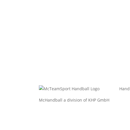
Hand
McHandball a division of KHP GmbH
Bekl
Bekle
Bälle