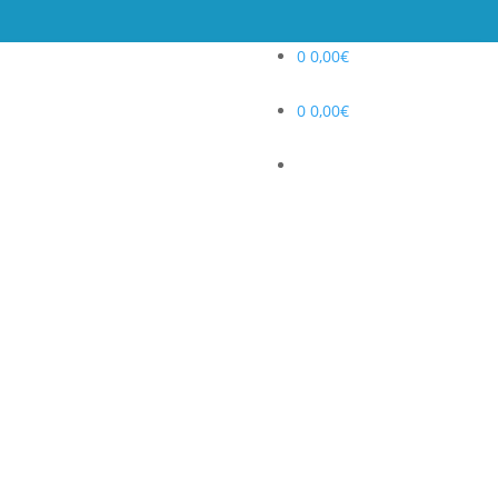
0
0,00
€
0
0,00
€