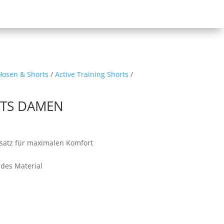
 Hosen & Shorts
/
Active Training Shorts
/
TS DAMEN
satz für maximalen Komfort
des Material
l