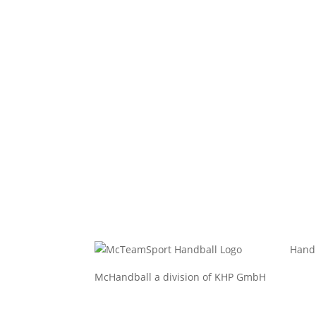
Hand
McHandball a division of KHP GmbH
Bekl
Bekle