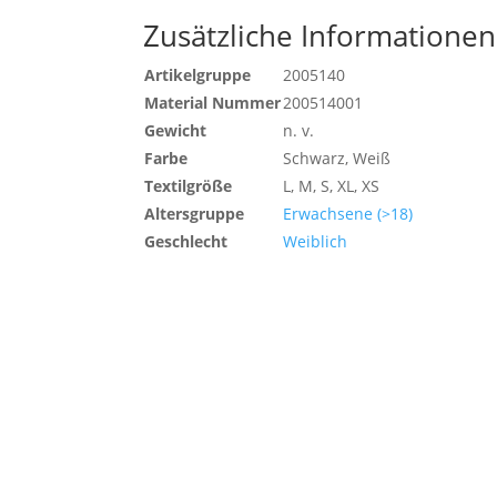
Zusätzliche Informationen
Artikelgruppe
2005140
Material Nummer
200514001
Gewicht
n. v.
Farbe
Schwarz, Weiß
Textilgröße
L, M, S, XL, XS
Altersgruppe
Erwachsene (>18)
Geschlecht
Weiblich