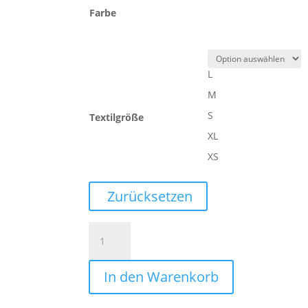
Farbe
L
M
S
Textilgröße
XL
XS
Zurücksetzen
PERFORMANCE
PRO
SHORTS
In den Warenkorb
DAMEN
Menge