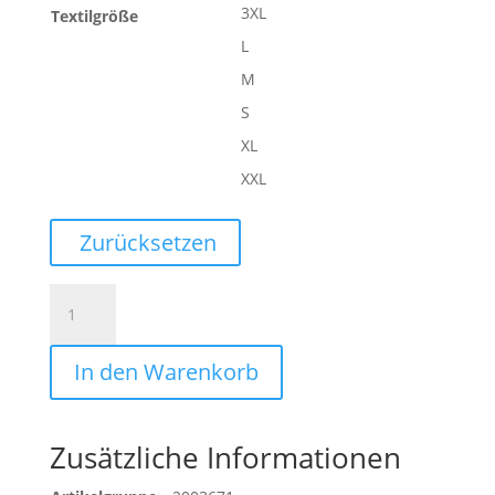
3XL
Textilgröße
L
M
S
XL
XXL
Zurücksetzen
MODERN
PANTS
Menge
In den Warenkorb
Zusätzliche Informationen