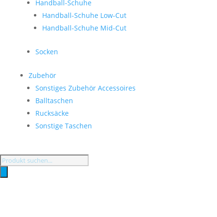
Handball-Schuhe
Handball-Schuhe Low-Cut
Handball-Schuhe Mid-Cut
Socken
Zubehör
Sonstiges Zubehör Accessoires
Balltaschen
Rucksäcke
Sonstige Taschen
Products
search