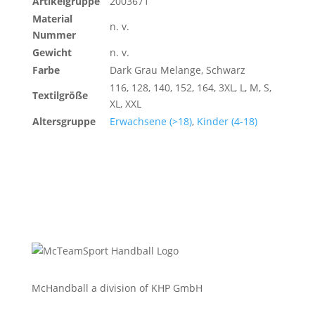
Artikelgruppe
2003671
Material
n. v.
Nummer
Gewicht
n. v.
Farbe
Dark Grau Melange, Schwarz
116, 128, 140, 152, 164, 3XL, L, M, S,
Textilgröße
XL, XXL
Altersgruppe
Erwachsene (>18)
,
Kinder (4-18)
McHandball a division of KHP GmbH