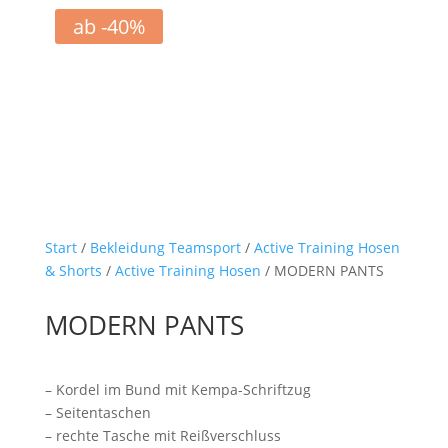
ab -40%
Start
/
Bekleidung Teamsport
/
Active Training Hosen
& Shorts
/
Active Training Hosen
/ MODERN PANTS
MODERN PANTS
– Kordel im Bund mit Kempa-Schriftzug
– Seitentaschen
– rechte Tasche mit Reißverschluss