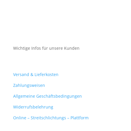
Impressum
Datenschutz
Cookie-Richtlinie (EU)
Wichtige Infos für unsere Kunden
Mein Konto
Versand & Lieferkosten
Zahlungsweisen
Allgemeine Geschäftsbedingungen
Widerrufsbelehrung
Online – Streitschlichtungs – Plattform