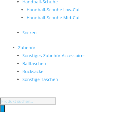
Handball-Schuhe
Handball-Schuhe Low-Cut
Handball-Schuhe Mid-Cut
Socken
Zubehör
Sonstiges Zubehör Accessoires
Balltaschen
Rucksäcke
Sonstige Taschen
Products
search