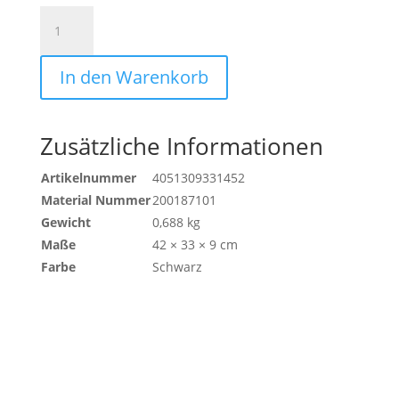
MEDIZINTASCHE
Menge
In den Warenkorb
Zusätzliche Informationen
Artikelnummer
4051309331452
Material Nummer
200187101
Gewicht
0,688 kg
Maße
42 × 33 × 9 cm
Farbe
Schwarz