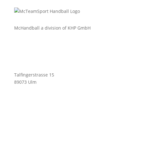
McHandball a division of KHP GmbH
Talfingerstrasse 15
89073 Ulm
info@mchandball.com