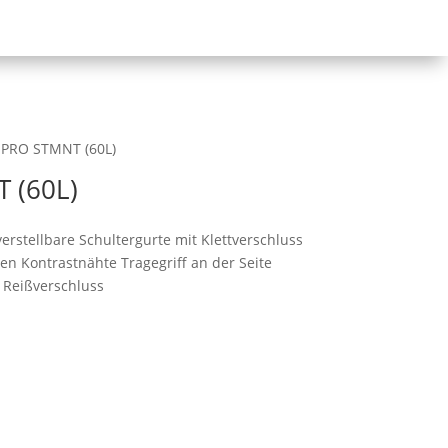
 PRO STMNT (60L)
 (60L)
erstellbare Schultergurte mit Klettverschluss
n Kontrastnähte Tragegriff an der Seite
t Reißverschluss