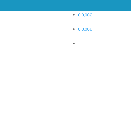
0
0,00
€
0
0,00
€