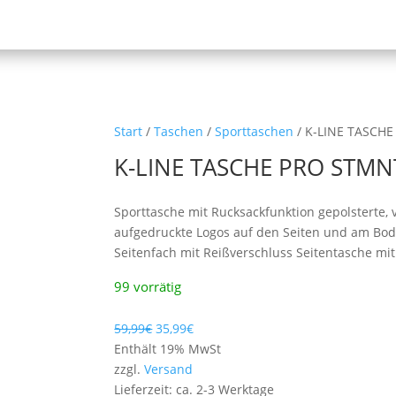
Start
/
Taschen
/
Sporttaschen
/ K-LINE TASCHE
K-LINE TASCHE PRO STMNT
Sporttasche mit Rucksackfunktion gepolsterte, v
aufgedruckte Logos auf den Seiten und am Bode
Seitenfach mit Reißverschluss Seitentasche mi
99 vorrätig
59,99
€
35,99
€
Enthält 19% MwSt
zzgl.
Versand
Lieferzeit: ca. 2-3 Werktage