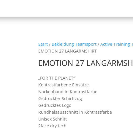
Start
/
Bekleidung Teamsport
/
Active Training 
EMOTION 27 LANGARMSHIRT
EMOTION 27 LANGARMSH
„FOR THE PLANET“
Kontrastfarbene Einsätze
Nackenband in Kontrastfarbe
Gedruckter Schirftzug
Gedrucktes Logo
Rundhalsausschnitt in Kontrastfarbe
Unisex Schnitt
2face dry tech