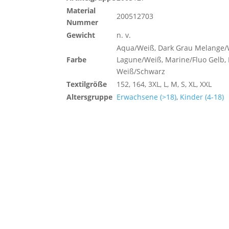
Material
200512703
Nummer
Gewicht
n. v.
Aqua/Weiß, Dark Grau Melange/
Farbe
Lagune/Weiß, Marine/Fluo Gelb, 
Weiß/Schwarz
Textilgröße
152, 164, 3XL, L, M, S, XL, XXL
Altersgruppe
Erwachsene (>18)
,
Kinder (4-18)