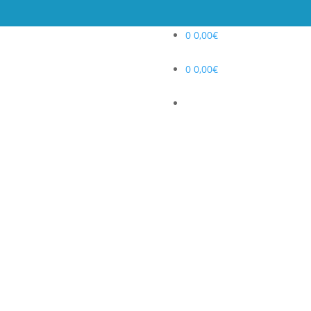
0
0,00
€
0
0,00
€