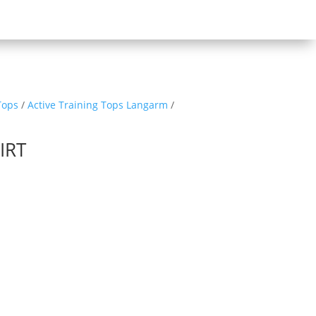
Tops
/
Active Training Tops Langarm
/
IRT