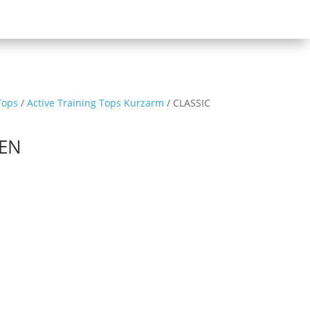
Tops
/
Active Training Tops Kurzarm
/ CLASSIC
MEN