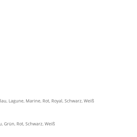
u, Lagune, Marine, Rot, Royal, Schwarz, Weiß
u, Grün, Rot, Schwarz, Weiß