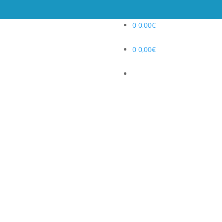
0
0,00
€
0
0,00
€