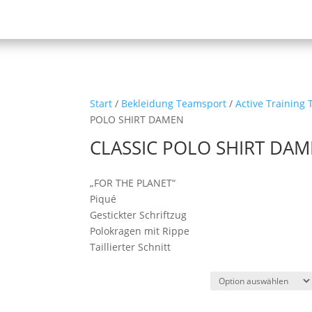
Start
/
Bekleidung Teamsport
/
Active Training 
POLO SHIRT DAMEN
CLASSIC POLO SHIRT DA
„FOR THE PLANET“
Piqué
Gestickter Schriftzug
Polokragen mit Rippe
Taillierter Schnitt