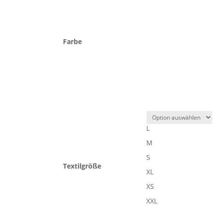
Farbe
L
M
S
Textilgröße
XL
XS
XXL