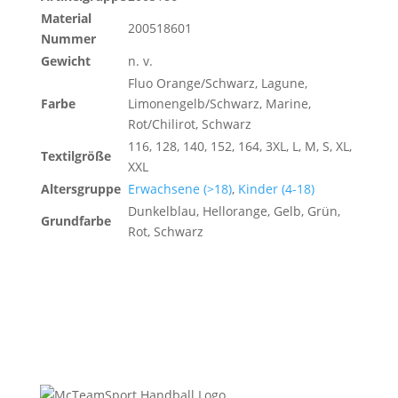
Material
200518601
Nummer
Gewicht
n. v.
Fluo Orange/Schwarz, Lagune,
Farbe
Limonengelb/Schwarz, Marine,
Rot/Chilirot, Schwarz
116, 128, 140, 152, 164, 3XL, L, M, S, XL,
Textilgröße
XXL
Altersgruppe
Erwachsene (>18)
,
Kinder (4-18)
Dunkelblau, Hellorange, Gelb, Grün,
Grundfarbe
Rot, Schwarz