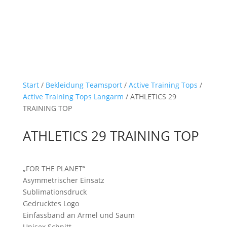
Start
/
Bekleidung Teamsport
/
Active Training Tops
/
Active Training Tops Langarm
/ ATHLETICS 29
TRAINING TOP
ATHLETICS 29 TRAINING TOP
„FOR THE PLANET“
Asymmetrischer Einsatz
Sublimationsdruck
Gedrucktes Logo
Einfassband an Ärmel und Saum
Unisex Schnitt