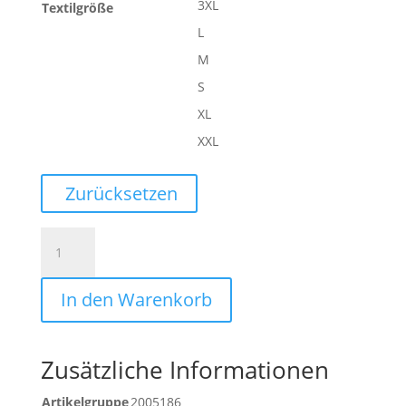
3XL
Textilgröße
L
M
S
XL
XXL
Zurücksetzen
ATHLETICS
29
TRAINING
In den Warenkorb
TOP
Menge
Zusätzliche Informationen
Artikelgruppe
2005186