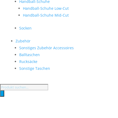
Handball-Schuhe
Handball-Schuhe Low-Cut
Handball-Schuhe Mid-Cut
Socken
Zubehör
Sonstiges Zubehör Accessoires
Balltaschen
Rucksäcke
Sonstige Taschen
Products
search