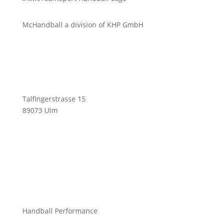
McHandball a division of KHP GmbH
Talfingerstrasse 15
89073 Ulm
info@mchandball.com
Handball Performance