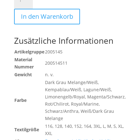
28
SHIRT
In den Warenkorb
Menge
Zusätzliche Informationen
Artikelgruppe
2005145
Material
200514511
Nummer
Gewicht
n. v.
Dark Grau Melange/Weiß,
Kempablau/Weiß, Lagune/Weiß,
Limonengelb/Royal, Magenta/Schwarz,
Farbe
Rot/Chilirot, Royal/Marine,
Schwarz/Anthra, Weiß/Dark Grau
Melange
116, 128, 140, 152, 164, 3XL, L, M, S, XL,
Textilgröße
XXL