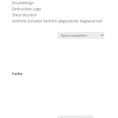
Druckdesign
Gedrucktes Logo
2face dry tech
seitliche Einsätze farblich abgesetzter Raglanärmel
Farbe