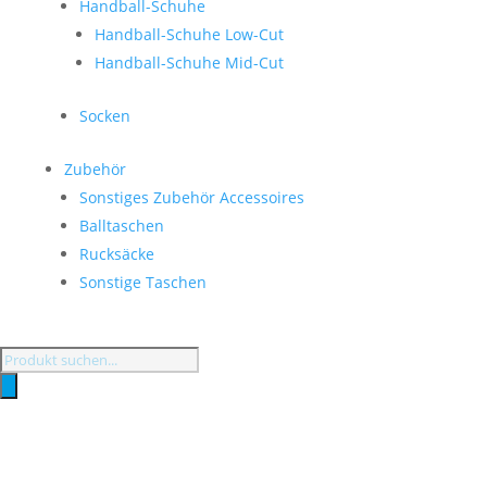
Handball-Schuhe
Handball-Schuhe Low-Cut
Handball-Schuhe Mid-Cut
Socken
Zubehör
Sonstiges Zubehör Accessoires
Balltaschen
Rucksäcke
Sonstige Taschen
Products
search