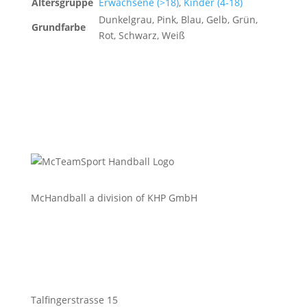
Altersgruppe
Erwachsene (>18)
,
Kinder (4-18)
Dunkelgrau, Pink, Blau, Gelb, Grün,
Grundfarbe
Rot, Schwarz, Weiß
McHandball a division of KHP GmbH
Talfingerstrasse 15