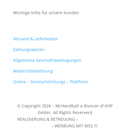
Wichtige Infos für unsere Kunden
Mein Konto
Versand & Lieferkosten
Zahlungsweisen
Allgemeine Geschäftsbedingungen
Widerrufsbelehrung
Online – Streitschlichtungs – Plattform
© Copyright 2026 – McHandball a division of KHP
GmbH,
All Rights Reserverd
REALISIERUNG & BETREUUNG –
WERBEZENTRUM
WUNSTORF
– WERBUNG MIT BISS !!!
❤