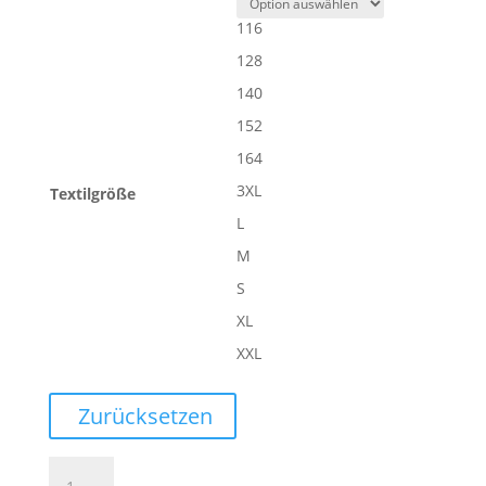
116
128
140
152
164
3XL
Textilgröße
L
M
S
XL
XXL
Zurücksetzen
AMBITION