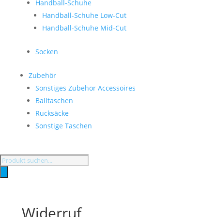
Handball-Schuhe
Handball-Schuhe Low-Cut
Handball-Schuhe Mid-Cut
Socken
Zubehör
Sonstiges Zubehör Accessoires
Balltaschen
Rucksäcke
Sonstige Taschen
Products
search
Widerruf