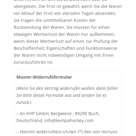
übergeben. Die Frist ist gewahrt, wenn Sie die Waren
vor Ablauf der Frist von vierzehn Tagen absenden.
Sie tragen die unmittelbaren Kosten der
Rücksendung der Waren. Sie müssen für einen
etwaigen Wertverlust der Waren nur aufkommen,
wenn dieser Wertverlust auf einen zur Prüfung der
Beschaffenheit, Eigenschaften und Funktionsweise
der Waren nicht notwendigen Umgang mit ihnen
zurückzuführen ist.
Muster-Widerrufsformular
(Wenn Sie den Vertrag widerrufen wollen, dann füllen
Sie bitte dieses Formular aus und senden Sie es
zurück.)
– An KHP GmbH, Bergwiese , 89290 Buch,
Deutschland,
@ofni
apmek
ekcoh
moc.y
– Hiermit widerrufe(n) ich/wir (*) den von mir/uns