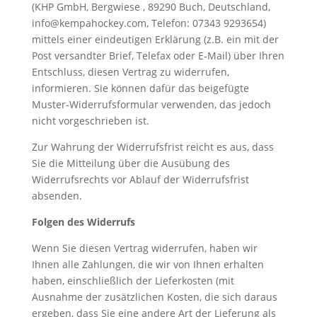
(KHP GmbH, Bergwiese , 89290 Buch, Deutschland,
@ofni
apmek
ekcoh
moc.y
, Telefon: 07343 9293654)
mittels einer eindeutigen Erklärung (z.B. ein mit der
Post versandter Brief, Telefax oder E-Mail) über Ihren
Entschluss, diesen Vertrag zu widerrufen,
informieren. Sie können dafür das beigefügte
Muster-Widerrufsformular verwenden, das jedoch
nicht vorgeschrieben ist.
Zur Wahrung der Widerrufsfrist reicht es aus, dass
Sie die Mitteilung über die Ausübung des
Widerrufsrechts vor Ablauf der Widerrufsfrist
absenden.
Folgen des Widerrufs
Wenn Sie diesen Vertrag widerrufen, haben wir
Ihnen alle Zahlungen, die wir von Ihnen erhalten
haben, einschließlich der Lieferkosten (mit
Ausnahme der zusätzlichen Kosten, die sich daraus
ergeben, dass Sie eine andere Art der Lieferung als