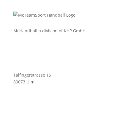
McHandball a division of KHP GmbH
Talfingerstrasse 15
89073 Ulm
info@mchandball.com